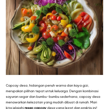
Capcay desa, hidangan penuh warna dan kaya gizi,
merupakan pilihan tepat untuk keluarga. Dengan kombinasi
sayuran segar dan bumbu-bumbu sederhana, capcay desa
menawarkan kelezatan yang mudah dibuat di rumah. Mari
kita jelajahi
resep capcay
desa yang lezat dan praktis ini!