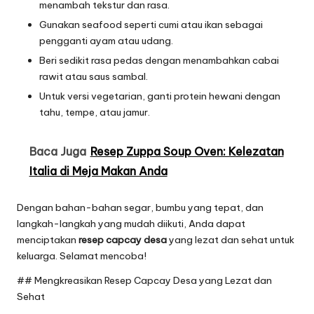
menambah tekstur dan rasa.
Gunakan seafood seperti cumi atau ikan sebagai
pengganti ayam atau udang.
Beri sedikit rasa pedas dengan menambahkan cabai
rawit atau saus sambal.
Untuk versi vegetarian, ganti protein hewani dengan
tahu, tempe, atau jamur.
Baca Juga
Resep Zuppa Soup Oven: Kelezatan
Italia di Meja Makan Anda
Dengan bahan-bahan segar, bumbu yang tepat, dan
langkah-langkah yang mudah diikuti, Anda dapat
menciptakan
resep capcay desa
yang lezat dan sehat untuk
keluarga. Selamat mencoba!
## Mengkreasikan Resep Capcay Desa yang Lezat dan
Sehat