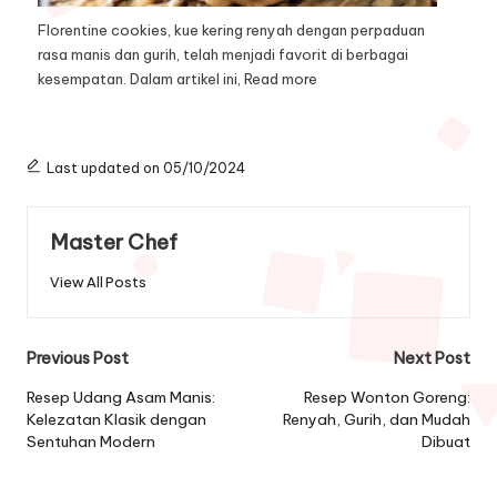
Florentine cookies, kue kering renyah dengan perpaduan
rasa manis dan gurih, telah menjadi favorit di berbagai
kesempatan. Dalam artikel ini,
Read more
Last updated on 05/10/2024
Master Chef
View All Posts
Post
Previous Post
Next Post
navigation
Resep Udang Asam Manis:
Resep Wonton Goreng:
Kelezatan Klasik dengan
Renyah, Gurih, dan Mudah
Sentuhan Modern
Dibuat