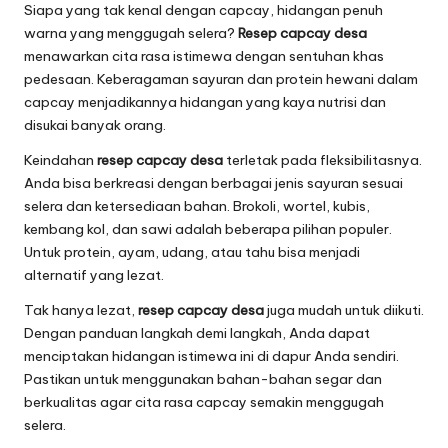
Siapa yang tak kenal dengan capcay, hidangan penuh
warna yang menggugah selera?
Resep capcay desa
menawarkan cita rasa istimewa dengan sentuhan khas
pedesaan. Keberagaman sayuran dan protein hewani dalam
capcay menjadikannya hidangan yang kaya nutrisi dan
disukai banyak orang.
Keindahan
resep capcay desa
terletak pada fleksibilitasnya.
Anda bisa berkreasi dengan berbagai jenis sayuran sesuai
selera dan ketersediaan bahan. Brokoli, wortel, kubis,
kembang kol, dan sawi adalah beberapa pilihan populer.
Untuk protein, ayam, udang, atau tahu bisa menjadi
alternatif yang lezat.
Tak hanya lezat,
resep capcay desa
juga mudah untuk diikuti.
Dengan panduan langkah demi langkah, Anda dapat
menciptakan hidangan istimewa ini di dapur Anda sendiri.
Pastikan untuk menggunakan bahan-bahan segar dan
berkualitas agar cita rasa capcay semakin menggugah
selera.