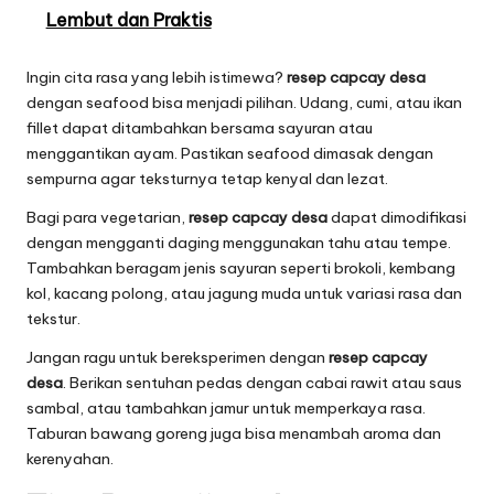
Lembut dan Praktis
Ingin cita rasa yang lebih istimewa?
resep capcay desa
dengan seafood bisa menjadi pilihan. Udang, cumi, atau ikan
fillet dapat ditambahkan bersama sayuran atau
menggantikan ayam. Pastikan seafood dimasak dengan
sempurna agar teksturnya tetap kenyal dan lezat.
Bagi para vegetarian,
resep capcay desa
dapat dimodifikasi
dengan mengganti daging menggunakan tahu atau tempe.
Tambahkan beragam jenis sayuran seperti brokoli, kembang
kol, kacang polong, atau jagung muda untuk variasi rasa dan
tekstur.
Jangan ragu untuk bereksperimen dengan
resep capcay
desa
. Berikan sentuhan pedas dengan cabai rawit atau saus
sambal, atau tambahkan jamur untuk memperkaya rasa.
Taburan bawang goreng juga bisa menambah aroma dan
kerenyahan.