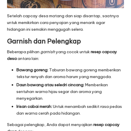
Setelah capcay desa matang dan siap disantap, saatnya
untuk memikirkan cara penyajian yang menarik agar
hidangan ini semakin menggugah selera.
Garnish dan Pelengkap
Beberapa pilihan
garnish
yang cocok untuk
resep capcay
desa
antara lain:
Bawang goreng:
Taburan bawang goreng memberikan
tekstur renyah dan aroma harum yang menggoda.
Daun bawang atau seledri cincang:
Memberikan
sentuhan warna hijau segar dan aroma yang
menyegarkan.
Irisan cabai merah:
Untuk menambah sedikit rasa pedas
dan warna cerah pada hidangan.
Sebagai pelengkap, Anda dapat menyajikan
resep capcay