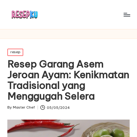
Posted
resep
in
Resep Garang Asem
Jeroan Ayam: Kenikmatan
Tradisional yang
Menggugah Selera
By
Master Chef
05/05/2024
Posted
by