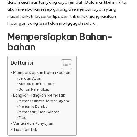
dalam kuah santan yang kaya rempah. Dalam artikel ini, kita
akan membahas resep garang asem jeroan ayam yang
mudah diikuti, beserta tips dan trik untuk menghasilkan
hidangan yang lezat dan menggugah selera.
Mempersiapkan Bahan-
bahan
Daftar isi
Mempersiapkan Bahan-bahan
Jeroan Ayam
Bumbu dan Rempah
Bahan Pelengkap
Langkah-langkah Memasak
Membersihkan Jeroan Ayam
Menumis Bumbu
Memasak Kuah Santan
Tips
Variasi dan Penyajian
Tips dan Trik