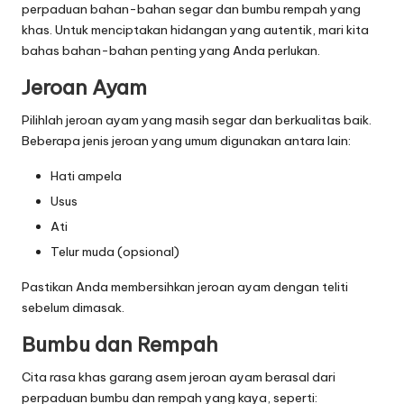
perpaduan bahan-bahan segar dan bumbu rempah yang
khas. Untuk menciptakan hidangan yang autentik, mari kita
bahas bahan-bahan penting yang Anda perlukan.
Jeroan Ayam
Pilihlah jeroan ayam yang masih segar dan berkualitas baik.
Beberapa jenis jeroan yang umum digunakan antara lain:
Hati ampela
Usus
Ati
Telur muda (opsional)
Pastikan Anda membersihkan jeroan ayam dengan teliti
sebelum dimasak.
Bumbu dan Rempah
Cita rasa khas garang asem jeroan ayam berasal dari
perpaduan bumbu dan rempah yang kaya, seperti: