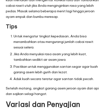
kuah mendidih dan mengental. Koreksi rasa dan tambahkan
cabai rawit utuh jika Anda menginginkan rasa yang lebih
pedas. Masak selama beberapa menit lagi hingga jeroan
ayam empuk dan bumbu meresap.
Tips
Untuk mengatur tingkat kepedasan, Anda bisa
menambahkan atau mengurangi jumlah cabai rawit
sesuai selera.
Jika Anda menyukai rasa asam yang lebih kuat,
tambahkan sedikit air asam jawa.
Pastikan untuk menggunakan santan segar agar kuah
garang asem lebih gurih dan lezat.
Aduk kuah secara teratur agar santan tidak pecah.
Setelah matang, angkat garang asem jeroan ayam dari api
dan sajikan selagi hangat.
Variasi dan Penyajian