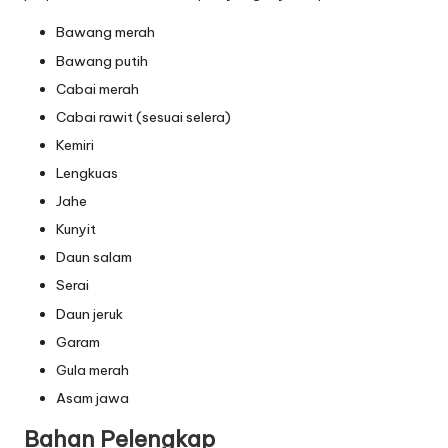
Bawang merah
Bawang putih
Cabai merah
Cabai rawit (sesuai selera)
Kemiri
Lengkuas
Jahe
Kunyit
Daun salam
Serai
Daun jeruk
Garam
Gula merah
Asam jawa
Bahan Pelengkap