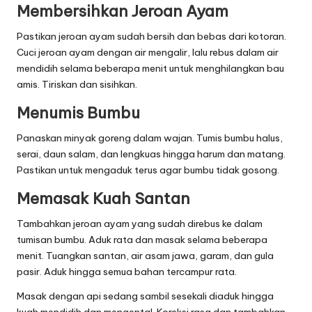
Membersihkan Jeroan Ayam
Pastikan jeroan ayam sudah bersih dan bebas dari kotoran.
Cuci jeroan ayam dengan air mengalir, lalu rebus dalam air
mendidih selama beberapa menit untuk menghilangkan bau
amis. Tiriskan dan sisihkan.
Menumis Bumbu
Panaskan minyak goreng dalam wajan. Tumis bumbu halus,
serai, daun salam, dan lengkuas hingga harum dan matang.
Pastikan untuk mengaduk terus agar bumbu tidak gosong.
Memasak Kuah Santan
Tambahkan jeroan ayam yang sudah direbus ke dalam
tumisan bumbu. Aduk rata dan masak selama beberapa
menit. Tuangkan santan, air asam jawa, garam, dan gula
pasir. Aduk hingga semua bahan tercampur rata.
Masak dengan api sedang sambil sesekali diaduk hingga