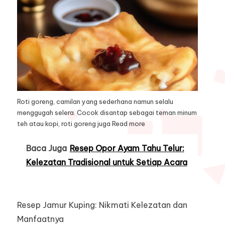
Roti goreng, camilan yang sederhana namun selalu
menggugah selera. Cocok disantap sebagai teman minum
teh atau kopi, roti goreng juga
Read more
Baca Juga
Resep Opor Ayam Tahu Telur:
Kelezatan Tradisional untuk Setiap Acara
Resep Jamur Kuping: Nikmati Kelezatan dan
Manfaatnya