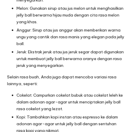
Melon: Gunakan sirup atau jus melon untuk menghasilkan
jelly ball berwarna hijau muda dengan cita rasa melon
yang khas.
Anggur: Sirup atau jus anggur akan memberikan warna
ungu yang cantik dan rasa manis yang elegan pada jelly
ball.
Jeruk: Ekstrak jeruk atau jus jeruk segar dapat digunakan
untuk membuat jelly ball berwarna oranye dengan rasa
jeruk yang menyegarkan.
Selain rasa buah, Anda juga dapat mencoba variasi rasa
lainnya, seperti:
Cokelat: Campurkan cokelat bubuk atau cokelat leleh ke
dalam adonan agar-agar untuk menciptakan jelly ball
rasa cokelat yang lezat.
Kopi: Tambahkan kopi instan atau espresso ke dalam
adonan agar-agar untuk jelly ball dengan sentuhan
rasa kopi yang nikmat.