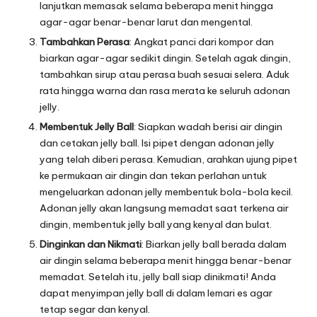
lanjutkan memasak selama beberapa menit hingga
agar-agar benar-benar larut dan mengental.
Tambahkan Perasa
: Angkat panci dari kompor dan
biarkan agar-agar sedikit dingin. Setelah agak dingin,
tambahkan sirup atau perasa buah sesuai selera. Aduk
rata hingga warna dan rasa merata ke seluruh adonan
jelly.
Membentuk Jelly Ball
: Siapkan wadah berisi air dingin
dan cetakan jelly ball. Isi pipet dengan adonan jelly
yang telah diberi perasa. Kemudian, arahkan ujung pipet
ke permukaan air dingin dan tekan perlahan untuk
mengeluarkan adonan jelly membentuk bola-bola kecil.
Adonan jelly akan langsung memadat saat terkena air
dingin, membentuk jelly ball yang kenyal dan bulat.
Dinginkan dan Nikmati
: Biarkan jelly ball berada dalam
air dingin selama beberapa menit hingga benar-benar
memadat. Setelah itu, jelly ball siap dinikmati! Anda
dapat menyimpan jelly ball di dalam lemari es agar
tetap segar dan kenyal.