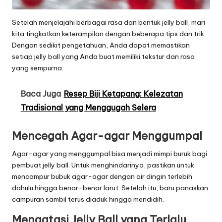
Setelah menjelajahi berbagai rasa dan bentuk jelly ball, mari
kita tingkatkan keterampilan dengan beberapa tips dan trik.
Dengan sedikit pengetahuan, Anda dapat memastikan
setiap jelly ball yang Anda buat memiliki tekstur dan rasa
yang sempurna.
Baca Juga
Resep Biji Ketapang: Kelezatan
Tradisional yang Menggugah Selera
Mencegah Agar-agar Menggumpal
Agar-agar yang menggumpal bisa menjadi mimpi buruk bagi
pembuat jelly ball. Untuk menghindarinya, pastikan untuk
mencampur bubuk agar-agar dengan air dingin terlebih
dahulu hingga benar-benar larut. Setelah itu, baru panaskan
campuran sambil terus diaduk hingga mendidih.
Mengatasi Jelly Ball yang Terlalu