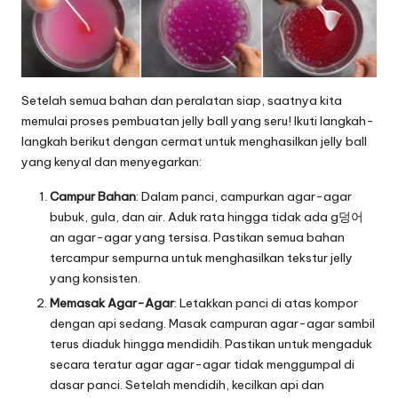
Setelah semua bahan dan peralatan siap, saatnya kita
memulai proses pembuatan jelly ball yang seru! Ikuti langkah-
langkah berikut dengan cermat untuk menghasilkan jelly ball
yang kenyal dan menyegarkan:
Campur Bahan
: Dalam panci, campurkan agar-agar
bubuk, gula, dan air. Aduk rata hingga tidak ada g덩어
an agar-agar yang tersisa. Pastikan semua bahan
tercampur sempurna untuk menghasilkan tekstur jelly
yang konsisten.
Memasak Agar-Agar
: Letakkan panci di atas kompor
dengan api sedang. Masak campuran agar-agar sambil
terus diaduk hingga mendidih. Pastikan untuk mengaduk
secara teratur agar agar-agar tidak menggumpal di
dasar panci. Setelah mendidih, kecilkan api dan