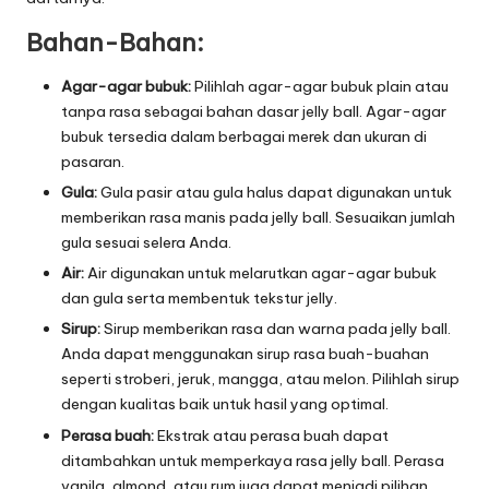
Bahan-Bahan:
Agar-agar bubuk:
Pilihlah agar-agar bubuk plain atau
tanpa rasa sebagai bahan dasar jelly ball. Agar-agar
bubuk tersedia dalam berbagai merek dan ukuran di
pasaran.
Gula:
Gula pasir atau gula halus dapat digunakan untuk
memberikan rasa manis pada jelly ball. Sesuaikan jumlah
gula sesuai selera Anda.
Air:
Air digunakan untuk melarutkan agar-agar bubuk
dan gula serta membentuk tekstur jelly.
Sirup:
Sirup memberikan rasa dan warna pada jelly ball.
Anda dapat menggunakan sirup rasa buah-buahan
seperti stroberi, jeruk, mangga, atau melon. Pilihlah sirup
dengan kualitas baik untuk hasil yang optimal.
Perasa buah:
Ekstrak atau perasa buah dapat
ditambahkan untuk memperkaya rasa jelly ball. Perasa
vanila, almond, atau rum juga dapat menjadi pilihan