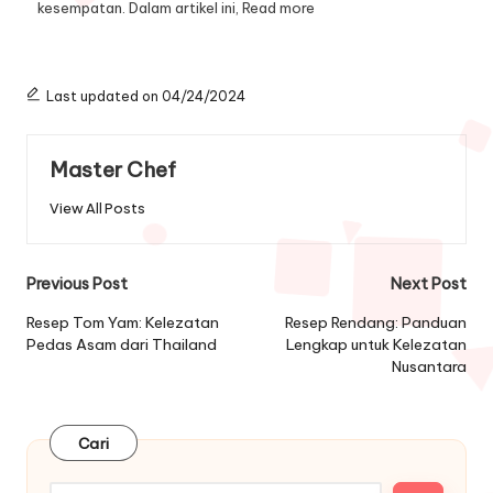
kesempatan. Dalam artikel ini,
Read more
Last updated on 04/24/2024
Master Chef
View All Posts
Post
Previous Post
Next Post
navigation
Resep Tom Yam: Kelezatan
Resep Rendang: Panduan
Pedas Asam dari Thailand
Lengkap untuk Kelezatan
Nusantara
Cari