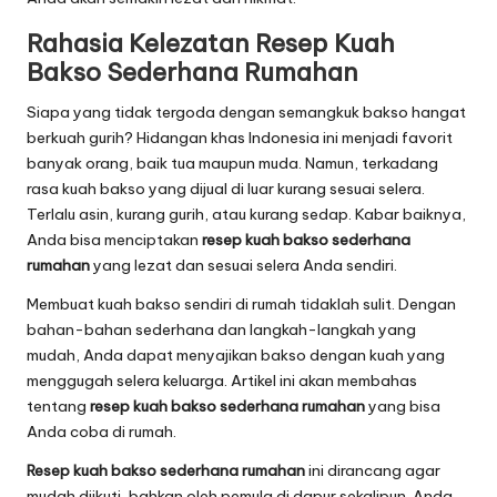
Rahasia Kelezatan
Resep Kuah
Bakso Sederhana Rumahan
Siapa yang tidak tergoda dengan semangkuk bakso hangat
berkuah gurih? Hidangan khas Indonesia ini menjadi favorit
banyak orang, baik tua maupun muda. Namun, terkadang
rasa kuah bakso yang dijual di luar kurang sesuai selera.
Terlalu asin, kurang gurih, atau kurang sedap. Kabar baiknya,
Anda bisa menciptakan
resep kuah bakso sederhana
rumahan
yang lezat dan sesuai selera Anda sendiri.
Membuat kuah bakso sendiri di rumah tidaklah sulit. Dengan
bahan-bahan sederhana dan langkah-langkah yang
mudah, Anda dapat menyajikan bakso dengan kuah yang
menggugah selera keluarga. Artikel ini akan membahas
tentang
resep kuah bakso sederhana rumahan
yang bisa
Anda coba di rumah.
Resep kuah bakso sederhana rumahan
ini dirancang agar
mudah diikuti, bahkan oleh pemula di dapur sekalipun. Anda