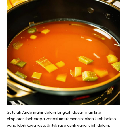
Setelah Anda mahir dalam langkah dasar, mari kita
eksplorasi beberapa variasi untuk menciptakan kuah bakso
yang lebih kaya rasa. Untuk rasa gurih yang lebih dalam,