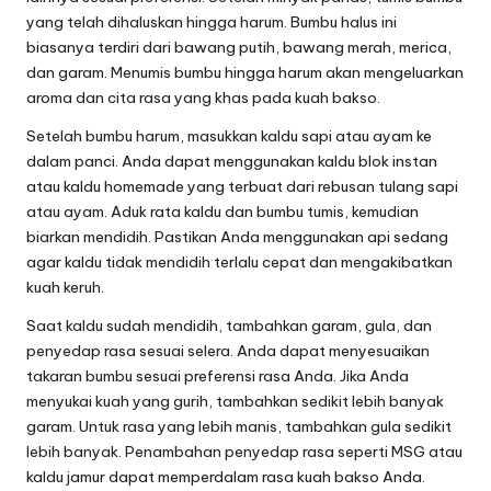
yang telah dihaluskan hingga harum. Bumbu halus ini
biasanya terdiri dari bawang putih, bawang merah, merica,
dan garam. Menumis bumbu hingga harum akan mengeluarkan
aroma dan cita rasa yang khas pada kuah bakso.
Setelah bumbu harum, masukkan kaldu sapi atau ayam ke
dalam panci. Anda dapat menggunakan kaldu blok instan
atau kaldu homemade yang terbuat dari rebusan tulang sapi
atau ayam. Aduk rata kaldu dan bumbu tumis, kemudian
biarkan mendidih. Pastikan Anda menggunakan api sedang
agar kaldu tidak mendidih terlalu cepat dan mengakibatkan
kuah keruh.
Saat kaldu sudah mendidih, tambahkan garam, gula, dan
penyedap rasa sesuai selera. Anda dapat menyesuaikan
takaran bumbu sesuai preferensi rasa Anda. Jika Anda
menyukai kuah yang gurih, tambahkan sedikit lebih banyak
garam. Untuk rasa yang lebih manis, tambahkan gula sedikit
lebih banyak. Penambahan penyedap rasa seperti MSG atau
kaldu jamur dapat memperdalam rasa kuah bakso Anda.