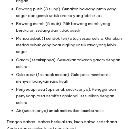
ringan
Bawang putih (3 siung). Gunakan bawang putih yang
segar dan gemuk untuk aroma yang lebih kuat
Bawang merah (5 butir). Pilih bawang merah yang
berukuran sedang dan tidak busuk
Merica bubuk (1 sendok teh) atau sesuai selera. Gunakan
merica bubuk yang baru digiling untuk rasa yang lebih
segar
Garam (secukupnya). Sesuaikan takaran garam dengan
selera
Gula pasir (1 sendok makan). Gula pasir membantu
menyeimbangkan rasa kuah
Penyedap rasa (opsional, secukupnya). Penggunaan
penyedap rasa bersifat opsional, sesuaikan dengan
selera
Air (secukupnya) untuk melarutkan bumbu halus
Dengan bahan-bahan berkualitas, kuah bakso sederhana
Anda akan semakin lezat dan nikmat.