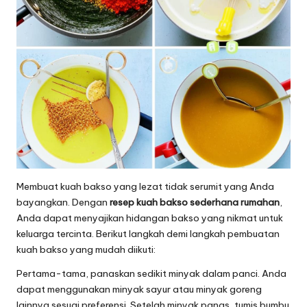
Membuat kuah bakso yang lezat tidak serumit yang Anda
bayangkan. Dengan
resep kuah bakso sederhana rumahan
,
Anda dapat menyajikan hidangan bakso yang nikmat untuk
keluarga tercinta. Berikut langkah demi langkah pembuatan
kuah bakso yang mudah diikuti:
Pertama-tama, panaskan sedikit minyak dalam panci. Anda
dapat menggunakan minyak sayur atau minyak goreng
lainnya sesuai preferensi. Setelah minyak panas, tumis bumbu