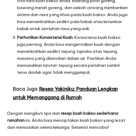
cita rasa kuah bakso Anda. Bawang putih goreng,
bawang merah goreng, dan seledri cincang memberikan
aroma dan rasa yang khas pada kuah bakso. Anda juga
bisa menambahkan sedikit pala bubuk atau ketumbar
bubuk untuk sentuhan rasa yang unik.
Perhatikan Konsistensi Kuah:
Konsistensi kuah bakso
juga penting. Anda bisa mengentalkan kuah dengan
menambahkan sedikit tepung tapioka atau tepung
maizena yang dilarutkan dalam air. Pastikan Anda
memasukkan larutan tepung secara perlahan sambil
terus diaduk agar tidak menggumpal.
Baca Juga
Resep Yakiniku: Panduan Lengkap
untuk Memanggang di Rumah
Dengan mengikuti tips dan
resep kuah bakso sederhana
rumahan
ini, Anda bisa menciptakan kuah bakso yang lezat
dan memuaskan selera keluarga. Selamat mencoba!