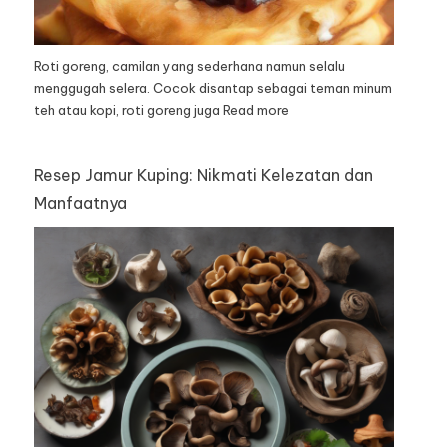
Roti goreng, camilan yang sederhana namun selalu
menggugah selera. Cocok disantap sebagai teman minum
teh atau kopi, roti goreng juga
Read more
Resep Jamur Kuping: Nikmati Kelezatan dan
Manfaatnya