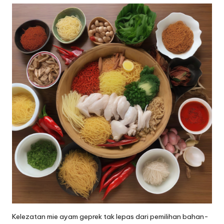
Kelezatan mie ayam geprek tak lepas dari pemilihan bahan-