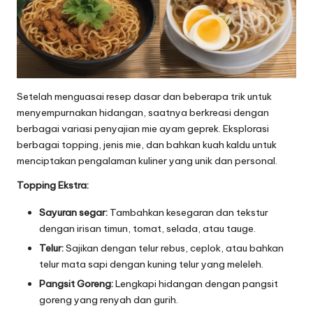
Setelah menguasai resep dasar dan beberapa trik untuk
menyempurnakan hidangan, saatnya berkreasi dengan
berbagai variasi penyajian mie ayam geprek. Eksplorasi
berbagai topping, jenis mie, dan bahkan kuah kaldu untuk
menciptakan pengalaman kuliner yang unik dan personal.
Topping Ekstra:
Sayuran segar:
Tambahkan kesegaran dan tekstur
dengan irisan timun, tomat, selada, atau tauge.
Telur:
Sajikan dengan telur rebus, ceplok, atau bahkan
telur mata sapi dengan kuning telur yang meleleh.
Pangsit Goreng:
Lengkapi hidangan dengan pangsit
goreng yang renyah dan gurih.