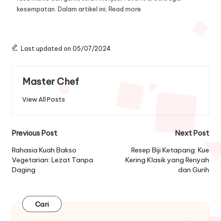
kesempatan. Dalam artikel ini,
Read more
Last updated on 05/07/2024
Master Chef
View All Posts
Post
Previous Post
Next Post
navigation
Rahasia Kuah Bakso
Resep Biji Ketapang: Kue
Vegetarian: Lezat Tanpa
Kering Klasik yang Renyah
Daging
dan Gurih
Cari