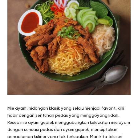
Mie ayam, hidangan klasik yang selalu menjadi favorit, kini
hadir dengan sentuhan pedas yang menggoyang lidah.
Resep mie ayam geprek menggabungkan kelezatan mie ayam
dengan sensasi pedas dari ayam geprek, menciptakan
pengalaman kuliner yang tak terlupakan. Mari kita telusuri