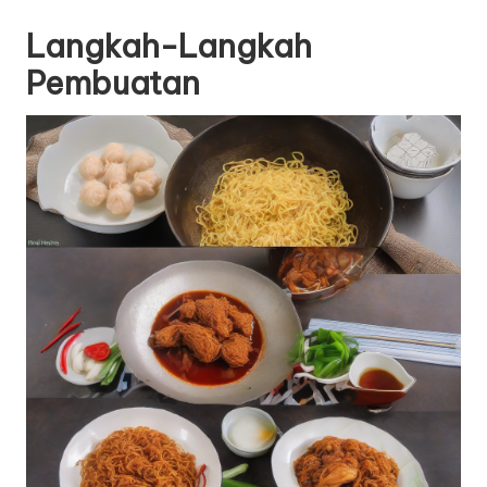
Langkah-Langkah
Pembuatan