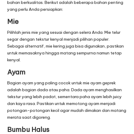
bahan berkualitas. Berikut adalah beberapa bahan penting
yang perlu Anda persiapkan:
Mie
Pilihlah jenis mie yang sesuai dengan selera Anda. Mie telur
segar dengan tekstur kenyal menjadi pilihan populer.
Sebagai alternatif, mie kering juga bisa digunakan, pastikan
untuk memasaknya hingga matang sempurna namun tetap
kenyal.
Ayam
Bagian ayam yang paling cocok untuk mie ayam geprek
adalah bagian dada atau paha. Dada ayam menghasilkan
tekstur yang lebih padat, sementara paha ayam lebih juicy
dan kaya rasa. Pastikan untuk memotong ayam menjadi
potongan-potongan kecil agar mudah dimakan dan matang
merata saat digoreng.
Bumbu Halus