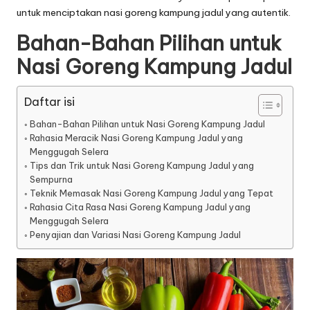
untuk menciptakan nasi goreng kampung jadul yang autentik.
Bahan-Bahan Pilihan untuk
Nasi Goreng Kampung Jadul
Daftar isi
Bahan-Bahan Pilihan untuk Nasi Goreng Kampung Jadul
Rahasia Meracik Nasi Goreng Kampung Jadul yang
Menggugah Selera
Tips dan Trik untuk Nasi Goreng Kampung Jadul yang
Sempurna
Teknik Memasak Nasi Goreng Kampung Jadul yang Tepat
Rahasia Cita Rasa Nasi Goreng Kampung Jadul yang
Menggugah Selera
Penyajian dan Variasi Nasi Goreng Kampung Jadul