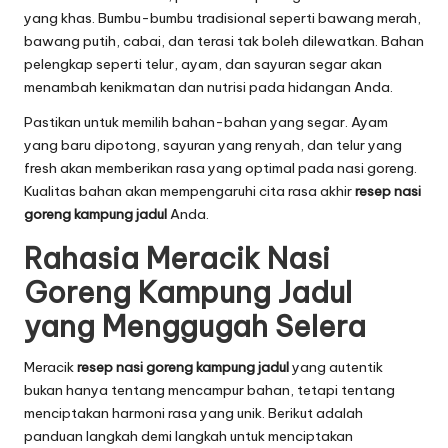
yang khas. Bumbu-bumbu tradisional seperti bawang merah,
bawang putih, cabai, dan terasi tak boleh dilewatkan. Bahan
pelengkap seperti telur, ayam, dan sayuran segar akan
menambah kenikmatan dan nutrisi pada hidangan Anda.
Pastikan untuk memilih bahan-bahan yang segar. Ayam
yang baru dipotong, sayuran yang renyah, dan telur yang
fresh akan memberikan rasa yang optimal pada nasi goreng.
Kualitas bahan akan mempengaruhi cita rasa akhir
resep nasi
goreng kampung jadul
Anda.
Rahasia Meracik Nasi
Goreng Kampung Jadul
yang Menggugah Selera
Meracik
resep nasi goreng kampung jadul
yang autentik
bukan hanya tentang mencampur bahan, tetapi tentang
menciptakan harmoni rasa yang unik. Berikut adalah
panduan langkah demi langkah untuk menciptakan