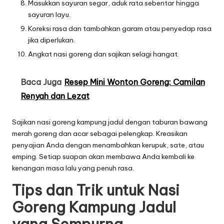
Masukkan sayuran segar, aduk rata sebentar hingga
sayuran layu.
Koreksi rasa dan tambahkan garam atau penyedap rasa
jika diperlukan.
Angkat nasi goreng dan sajikan selagi hangat.
Baca Juga
Resep Mini Wonton Goreng: Camilan
Renyah dan Lezat
Sajikan nasi goreng kampung jadul dengan taburan bawang
merah goreng dan acar sebagai pelengkap. Kreasikan
penyajian Anda dengan menambahkan kerupuk, sate, atau
emping. Setiap suapan akan membawa Anda kembali ke
kenangan masa lalu yang penuh rasa.
Tips dan Trik untuk Nasi
Goreng Kampung Jadul