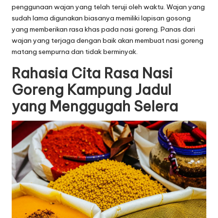
penggunaan wajan yang telah teruji oleh waktu. Wajan yang
sudah lama digunakan biasanya memiliki lapisan gosong
yang memberikan rasa khas pada nasi goreng. Panas dari
wajan yang terjaga dengan baik akan membuat nasi goreng
matang sempurna dan tidak berminyak.
Rahasia Cita Rasa Nasi
Goreng Kampung Jadul
yang Menggugah Selera