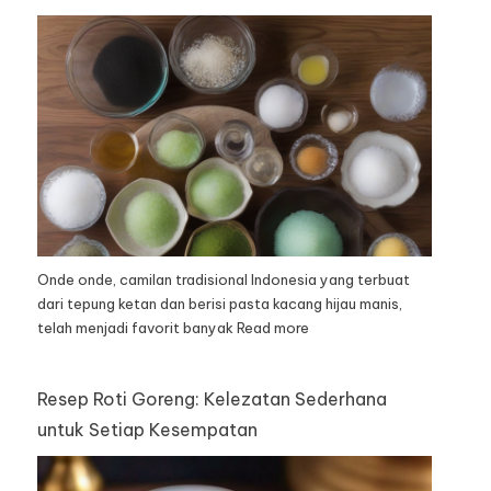
Onde onde, camilan tradisional Indonesia yang terbuat
dari tepung ketan dan berisi pasta kacang hijau manis,
telah menjadi favorit banyak
Read more
Resep Roti Goreng: Kelezatan Sederhana
untuk Setiap Kesempatan