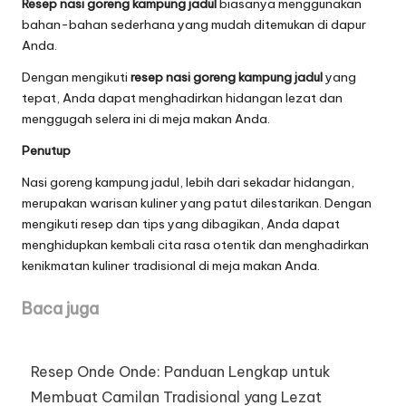
Resep nasi goreng kampung jadul
biasanya menggunakan
bahan-bahan sederhana yang mudah ditemukan di dapur
Anda.
Dengan mengikuti
resep nasi goreng kampung jadul
yang
tepat, Anda dapat menghadirkan hidangan lezat dan
menggugah selera ini di meja makan Anda.
Penutup
Nasi goreng kampung jadul, lebih dari sekadar hidangan,
merupakan warisan kuliner yang patut dilestarikan. Dengan
mengikuti resep dan tips yang dibagikan, Anda dapat
menghidupkan kembali cita rasa otentik dan menghadirkan
kenikmatan kuliner tradisional di meja makan Anda.
Baca juga
Resep Onde Onde: Panduan Lengkap untuk
Membuat Camilan Tradisional yang Lezat