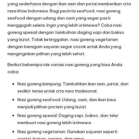
yang sederhana dengan ikan asin dan petai memberikan cita
rasa khas Indonesia. Bagi pecinta seafood, nasi goreng
seafood dengan udang dan cumi yang segar pasti
menggugah selera. Ingin yang lebih istimewa? Coba nasi
goreng spesial dengan tambahan daging sapi dan bakso
yang lezat. Tidak ketinggalan, nasi goreng vegetarian
dengan beragam sayuran segar cocok untuk Anda yang
menginginkan pilihan yang lebih sehat.
Berikut beberapa ide variasi nasi goreng yang bisa Anda
coba:
Nasi goreng kampung: Tambahkan ikan asin, petai, dan
sedikit terasi untuk cita rasa tradisional.
Nasi goreng seafood: Udang, cumi, dan ikan bisa
menjadi pilihan protein yang lezat.
Nasi goreng spesial: Daging sapi, bakso, dan telur
membuat nasi goreng lebih istimewa.
Nasi goreng vegetarian: Gunakan sayuran seperti
wortel, buncis, jagung, dan jamur.