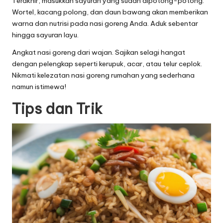
Terakhir, masukkan sayuran yang sudah dipotong-potong.
Wortel, kacang polong, dan daun bawang akan memberikan
warna dan nutrisi pada nasi goreng Anda. Aduk sebentar
hingga sayuran layu.
Angkat nasi goreng dari wajan. Sajikan selagi hangat
dengan pelengkap seperti kerupuk, acar, atau telur ceplok.
Nikmati kelezatan nasi goreng rumahan yang sederhana
namun istimewa!
Tips dan Trik