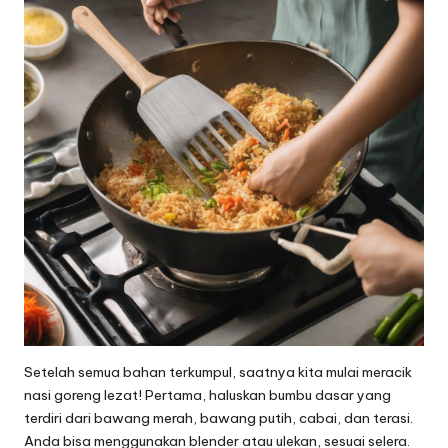
Setelah semua bahan terkumpul, saatnya kita mulai meracik
nasi goreng lezat! Pertama, haluskan bumbu dasar yang
terdiri dari bawang merah, bawang putih, cabai, dan terasi.
Anda bisa menggunakan blender atau ulekan, sesuai selera.