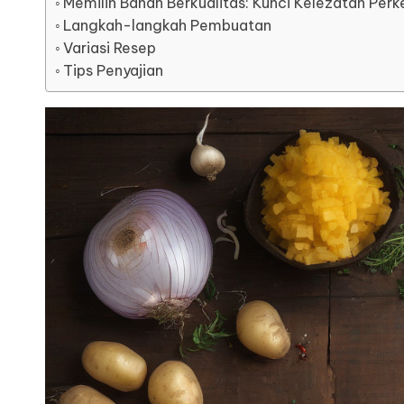
Memilih Bahan Berkualitas: Kunci Kelezatan Per
Langkah-langkah Pembuatan
Variasi Resep
Tips Penyajian