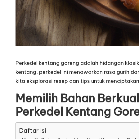
Perkedel kentang goreng adalah hidangan klasik
kentang, perkedel ini menawarkan rasa gurih dan 
kita eksplorasi resep dan tips untuk menciptak
Memilih Bahan Berkual
Perkedel Kentang Gor
Daftar isi