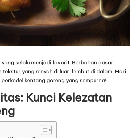
 yang selalu menjadi favorit. Berbahan dasar
tekstur yang renyah di luar, lembut di dalam. Mari
an perkedel kentang goreng yang sempurna!
itas: Kunci Kelezatan
eng