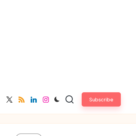
Subscribe
cebook.com
twitter.com
rss.com
linkedin.com
instagram.com