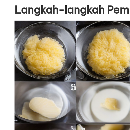
Langkah-langkah Pem