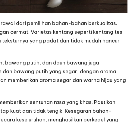
erawal dari pemilihan bahan-bahan berkualitas.
gan cermat. Varietas kentang seperti kentang tes
na teksturnya yang padat dan tidak mudah hancur
ah, bawang putih, dan daun bawang juga
h dan bawang putih yang segar, dengan aroma
akan memberikan aroma segar dan warna hijau yang
memberikan sentuhan rasa yang khas. Pastikan
ap kuat dan tidak tengik. Kesegaran bahan-
secara keseluruhan, menghasilkan perkedel yang