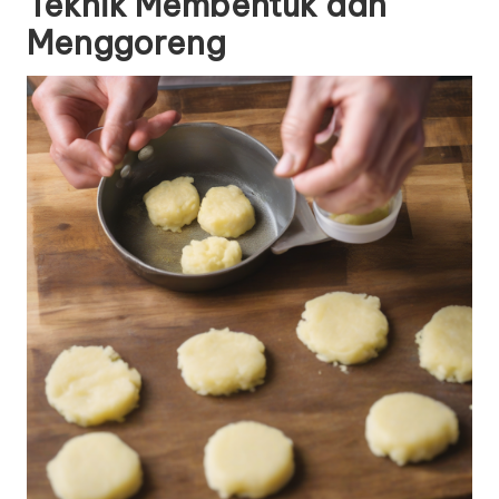
Teknik Membentuk dan
Menggoreng