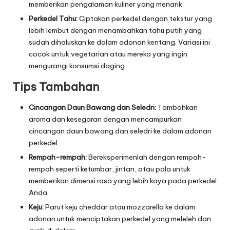
memberikan pengalaman kuliner yang menarik.
Perkedel Tahu:
Ciptakan perkedel dengan tekstur yang
lebih lembut dengan menambahkan tahu putih yang
sudah dihaluskan ke dalam adonan kentang. Variasi ini
cocok untuk vegetarian atau mereka yang ingin
mengurangi konsumsi daging.
Tips Tambahan
Cincangan Daun Bawang dan Seledri:
Tambahkan
aroma dan kesegaran dengan mencampurkan
cincangan daun bawang dan seledri ke dalam adonan
perkedel.
Rempah-rempah:
Bereksperimenlah dengan rempah-
rempah seperti ketumbar, jintan, atau pala untuk
memberikan dimensi rasa yang lebih kaya pada perkedel
Anda.
Keju:
Parut keju cheddar atau mozzarella ke dalam
adonan untuk menciptakan perkedel yang meleleh dan