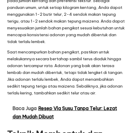
pada jumlah kentang dan preferensi tekstur. Sebagai
panduan umum, untuk setiap kilogram kentang, Anda dapat
menggunakan 1-2 butir telur, 2-4 sendok makan tepung
terigu, atau 1-2 sendok makan tepung maizena. Anda dapat
menyesuaikan jumlah bahan pengikat sesuai kebutuhan untuk
mencapai konsistensi adonan yang mudah dibentuk dan
tidak terlalu lembek.
Saat mencampurkan bahan pengikat, pastikan untuk
melakukannya secara bertahap sambil terus diaduk hingga
adonan tercampur rata. Adonan yang baik akan terasa
lembab dan mudah dibentuk, tetapi tidak lengket di tangan.
Jika adonan terlalu lembek, Anda dapat menambahkan
sedikit tepung terigu atau maizena. Sebaliknya, jika adonan
terlalu kering, tambahkan sedikit telur atau air.
Baca Juga
Resep Vla Susu Tanpa Telur: Lezat
dan Mudah Dibuat