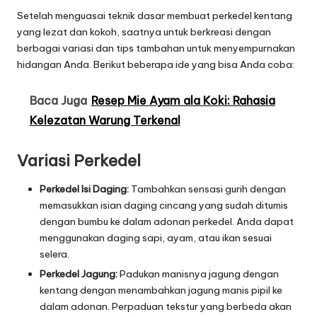
Setelah menguasai teknik dasar membuat perkedel kentang
yang lezat dan kokoh, saatnya untuk berkreasi dengan
berbagai variasi dan tips tambahan untuk menyempurnakan
hidangan Anda. Berikut beberapa ide yang bisa Anda coba:
Baca Juga
Resep Mie Ayam ala Koki: Rahasia
Kelezatan Warung Terkenal
Variasi Perkedel
Perkedel Isi Daging:
Tambahkan sensasi gurih dengan
memasukkan isian daging cincang yang sudah ditumis
dengan bumbu ke dalam adonan perkedel. Anda dapat
menggunakan daging sapi, ayam, atau ikan sesuai
selera.
Perkedel Jagung:
Padukan manisnya jagung dengan
kentang dengan menambahkan jagung manis pipil ke
dalam adonan. Perpaduan tekstur yang berbeda akan