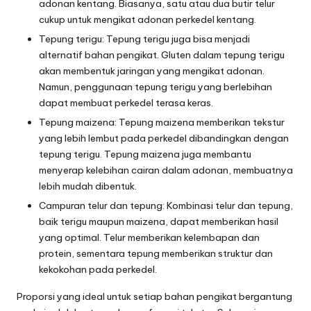
adonan kentang. Biasanya, satu atau dua butir telur
cukup untuk mengikat adonan perkedel kentang.
Tepung terigu: Tepung terigu juga bisa menjadi
alternatif bahan pengikat. Gluten dalam tepung terigu
akan membentuk jaringan yang mengikat adonan.
Namun, penggunaan tepung terigu yang berlebihan
dapat membuat perkedel terasa keras.
Tepung maizena: Tepung maizena memberikan tekstur
yang lebih lembut pada perkedel dibandingkan dengan
tepung terigu. Tepung maizena juga membantu
menyerap kelebihan cairan dalam adonan, membuatnya
lebih mudah dibentuk.
Campuran telur dan tepung: Kombinasi telur dan tepung,
baik terigu maupun maizena, dapat memberikan hasil
yang optimal. Telur memberikan kelembapan dan
protein, sementara tepung memberikan struktur dan
kekokohan pada perkedel.
Proporsi yang ideal untuk setiap bahan pengikat bergantung