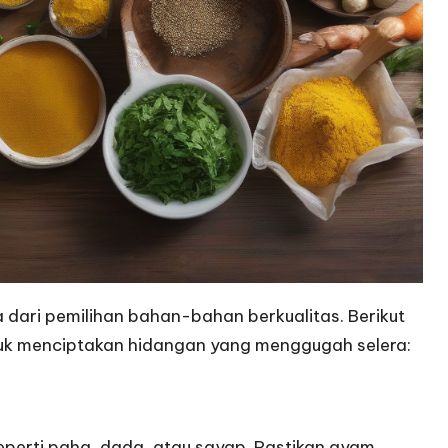
 dari pemilihan bahan-bahan berkualitas. Berikut
tuk menciptakan hidangan yang menggugah selera:
seperti paha, dada, atau sayap. Pastikan ayam