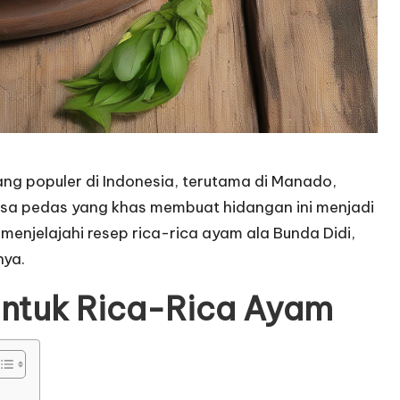
g populer di Indonesia, terutama di Manado,
asa pedas yang khas membuat hidangan ini menjadi
n menjelajahi resep rica-rica ayam ala Bunda Didi,
nya.
untuk Rica-Rica Ayam