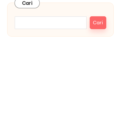
Cari
Cari