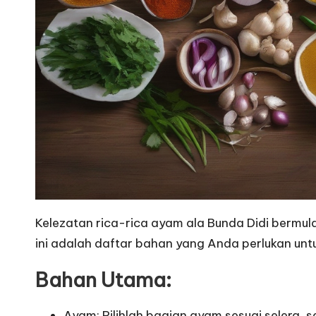
Kelezatan rica-rica ayam ala Bunda Didi bermula
ini adalah daftar bahan yang Anda perlukan un
Bahan Utama:
Ayam: Pilihlah bagian ayam sesuai selera, 