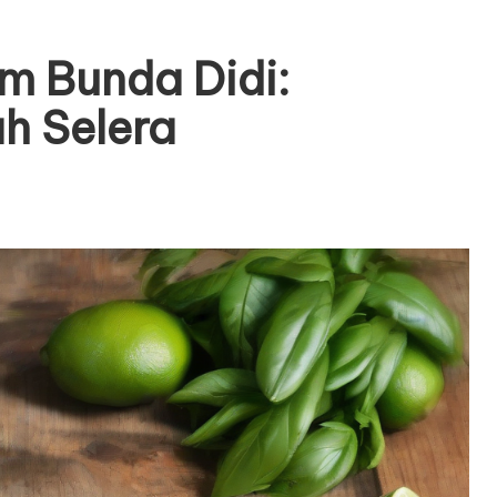
m Bunda Didi:
h Selera