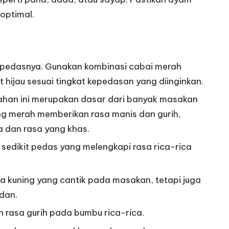
 optimal.
a pedasnya. Gunakan kombinasi cabai merah
t hijau sesuai tingkat kepedasan yang diinginkan.
han ini merupakan dasar dari banyak masakan
ng merah memberikan rasa manis dan gurih,
dan rasa yang khas.
sedikit pedas yang melengkapi rasa rica-rica
na kuning yang cantik pada masakan, tetapi juga
idan.
n rasa gurih pada bumbu rica-rica.