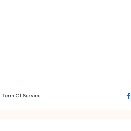
Term Of Service
fa