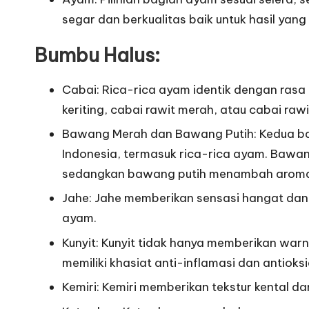
segar dan berkualitas baik untuk hasil yang
Bumbu Halus:
Cabai: Rica-rica ayam identik dengan ras
keriting, cabai rawit merah, atau cabai rawi
Bawang Merah dan Bawang Putih: Kedua ba
Indonesia, termasuk rica-rica ayam. Bawa
sedangkan bawang putih menambah aroma 
Jahe: Jahe memberikan sensasi hangat dan 
ayam.
Kunyit: Kunyit tidak hanya memberikan war
memiliki khasiat anti-inflamasi dan antioks
Kemiri: Kemiri memberikan tekstur kental da