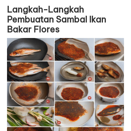
Langkah-Langkah
Pembuatan Sambal Ikan
Bakar Flores