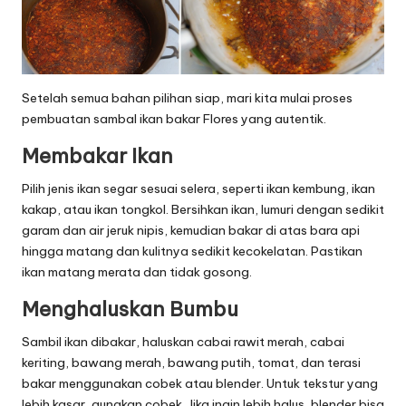
Setelah semua bahan pilihan siap, mari kita mulai proses
pembuatan sambal ikan bakar Flores yang autentik.
Membakar Ikan
Pilih jenis ikan segar sesuai selera, seperti ikan kembung, ikan
kakap, atau ikan tongkol. Bersihkan ikan, lumuri dengan sedikit
garam dan air jeruk nipis, kemudian bakar di atas bara api
hingga matang dan kulitnya sedikit kecokelatan. Pastikan
ikan matang merata dan tidak gosong.
Menghaluskan Bumbu
Sambil ikan dibakar, haluskan cabai rawit merah, cabai
keriting, bawang merah, bawang putih, tomat, dan terasi
bakar menggunakan cobek atau blender. Untuk tekstur yang
lebih kasar, gunakan cobek. Jika ingin lebih halus, blender bisa