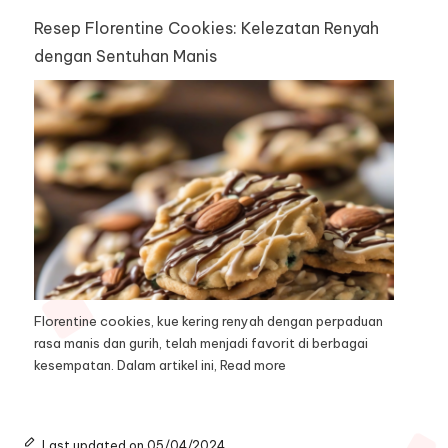
Resep Florentine Cookies: Kelezatan Renyah
dengan Sentuhan Manis
Florentine cookies, kue kering renyah dengan perpaduan
rasa manis dan gurih, telah menjadi favorit di berbagai
kesempatan. Dalam artikel ini,
Read more
Last updated on 05/04/2024