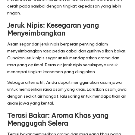
cerah pada sambal dengan tingkat kepedasan yang lebih
ringan.
Jeruk Nipis: Kesegaran yang
Menyeimbangkan
Asam segar dari jeruk nipis berperan penting dalam
menyeimbangkan rasa pedas cabai dan gurihnya ikan bakar.
Gunakan jeruk nipis segar untuk mendapatkan aroma dan
rasa yang optimal. Peras air jeruk nipis secukupnya untuk
mencapai tingkat keasaman yang diinginkan.
Sebagai alternatif, Anda dapat menggunakan asam jawa
untuk memberikan rasa asam yang khas. Larutkan asam jawa
dengan sedikit air hangat, lalu saring untuk mendapatkan air
asam jawa yang kental.
Terasi Bakar: Aroma Khas yang
Menggugah Selera
Terasi bakar memberikan aroma dan rasa yang khas pada