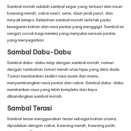
Sambal matah adalah sambal segar yang terbuat dari irisan
bawang merah, cabai rawit, serai, daun jeruk purut, dan
minyak kelapa. Kelebihan sambal matah terletak pada
kesegaran bahan dan rasa pedas yang menggigit. Sambal ini
sangat cocok bagi mereka yang menyukai sensasi pedas
yang menyegarkan.
Sambal Dabu-Dabu
Sambal dabu-dabu mirip dengan sambal matah, namun
dengan tambahan tomat merah atau hijau yang diiris dadu.
Tomat memberikan sedikit rasa asam dan manis,
menyeimbangkan rasa pedas dari cabai. Sambal dabu-dabu
memberikan rasa yang lebih kompleks dan kaya
dibandingkan sambal matah.
Sambal Terasi
Sambal terasi menggunakan terasi sebagai bahan utama,
dipadukan dengan cabai, bawang merah, bawang putih,