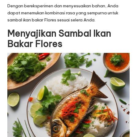
Dengan bereksperimen dan menyesuaikan bahan, Anda
dapat menemukan kombinasi rasa yang sempurna untuk
sambal ikan bakar Flores sesuai selera Anda.
Menyajikan Sambal Ikan
Bakar Flores