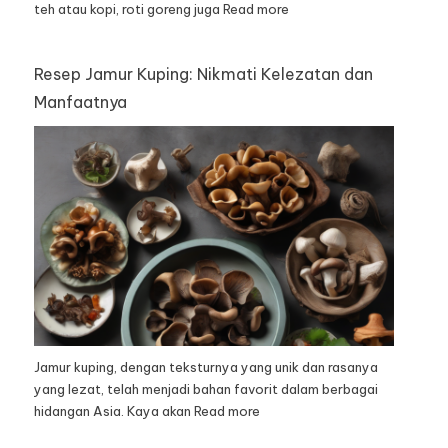
teh atau kopi, roti goreng juga
Read more
Resep Jamur Kuping: Nikmati Kelezatan dan
Manfaatnya
Jamur kuping, dengan teksturnya yang unik dan rasanya
yang lezat, telah menjadi bahan favorit dalam berbagai
hidangan Asia. Kaya akan
Read more