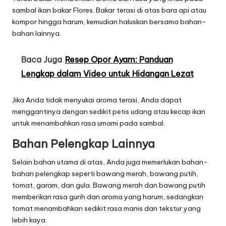
sambal ikan bakar Flores. Bakar terasi di atas bara api atau
kompor hingga harum, kemudian haluskan bersama bahan-
bahan lainnya.
Baca Juga
Resep Opor Ayam: Panduan
Lengkap dalam Video untuk Hidangan Lezat
Jika Anda tidak menyukai aroma terasi, Anda dapat
menggantinya dengan sedikit petis udang atau kecap ikan
untuk menambahkan rasa umami pada sambal.
Bahan Pelengkap Lainnya
Selain bahan utama di atas, Anda juga memerlukan bahan-
bahan pelengkap seperti bawang merah, bawang putih,
tomat, garam, dan gula. Bawang merah dan bawang putih
memberikan rasa gurih dan aroma yang harum, sedangkan
tomat menambahkan sedikit rasa manis dan tekstur yang
lebih kaya.