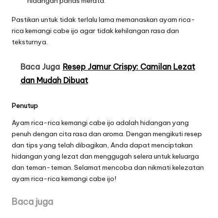
hidangan panas merata.
Pastikan untuk tidak terlalu lama memanaskan ayam rica-
rica kemangi cabe ijo agar tidak kehilangan rasa dan
teksturnya.
Baca Juga
Resep Jamur Crispy: Camilan Lezat
dan Mudah Dibuat
Penutup
Ayam rica-rica kemangi cabe ijo adalah hidangan yang
penuh dengan cita rasa dan aroma. Dengan mengikuti resep
dan tips yang telah dibagikan, Anda dapat menciptakan
hidangan yang lezat dan menggugah selera untuk keluarga
dan teman-teman. Selamat mencoba dan nikmati kelezatan
ayam rica-rica kemangi cabe ijo!
Baca juga