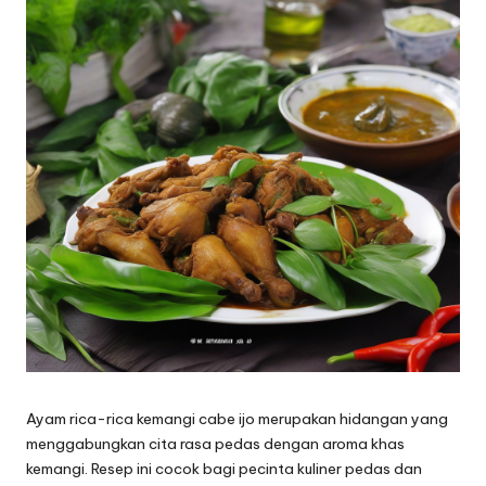
Ayam rica-rica kemangi cabe ijo merupakan hidangan yang
menggabungkan cita rasa pedas dengan aroma khas
kemangi. Resep ini cocok bagi pecinta kuliner pedas dan