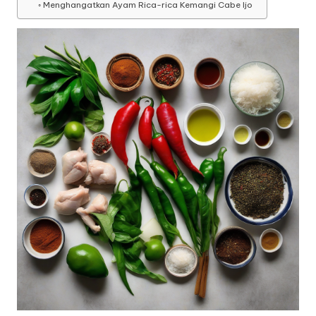
Menghangatkan Ayam Rica-rica Kemangi Cabe Ijo