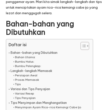
penggemar ayam. Mari kita simak langkah-langkah dan tips
untuk menciptakan ayam rica-rica kemangi cabe ijo yang
lezat dan menggugah selera.
Bahan-bahan yang
Dibutuhkan
Daftar isi
Bahan-bahan yang Dibutuhkan
Bahan Utama:
Bumbu Halus:
Bumbu Pelengkap:
Langkah-langkah Memasak
Persiapan Awal
Proses Memasak
Tips
Variasi dan Tips Penyajian
Variasi Resep
Tips Penyajian
Tips Menyimpan dan Menghangatkan
Menyimpan Ayam Rica-rica Kemangi Cabe Ijo