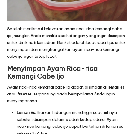
Setelah menikmati kelezatan ayam rica-rica kemangi cabe
ijo, mungkin Anda memiliki sisa hidangan yang ingin disimpan
untuk dinikmati kemudian. Berikut adalah beberapa tips untuk
menyimpan dan menghangatkan ayam rica-rica kemangi
cabe ijo agar tetap lezat:
Menyimpan Ayam Rica-rica
Kemangi Cabe Ijo
Ayam rica-rica kemangi cabe ijo dapat disimpan di lemari es
atau freezer, tergantung pada berapa lama Anda ingin
menyimpannya.
Lemari Es:
Biarkan hidangan mendingin sepenuhnya
sebelum disimpan dalam wadah kedap udara. Ayam
rica-rica kemangi cabe ijo dapat bertahan di lemari es
selama 3-4 hari.