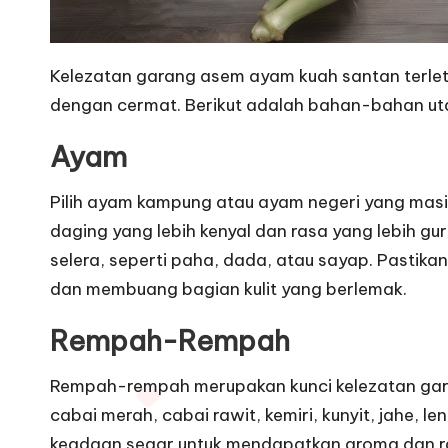
Kelezatan garang asem ayam kuah santan terle
dengan cermat. Berikut adalah bahan-bahan ut
Ayam
Pilih ayam kampung atau ayam negeri yang masi
daging yang lebih kenyal dan rasa yang lebih g
selera, seperti paha, dada, atau sayap. Pastik
dan membuang bagian kulit yang berlemak.
Rempah-Rempah
Rempah-rempah merupakan kunci kelezatan ga
cabai merah, cabai rawit, kemiri, kunyit, jahe,
keadaan segar untuk mendapatkan aroma dan r