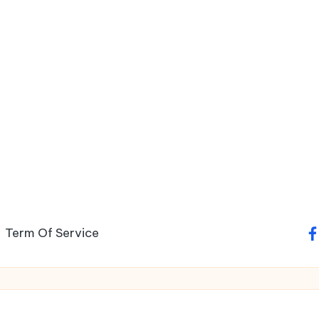
Term Of Service
fa