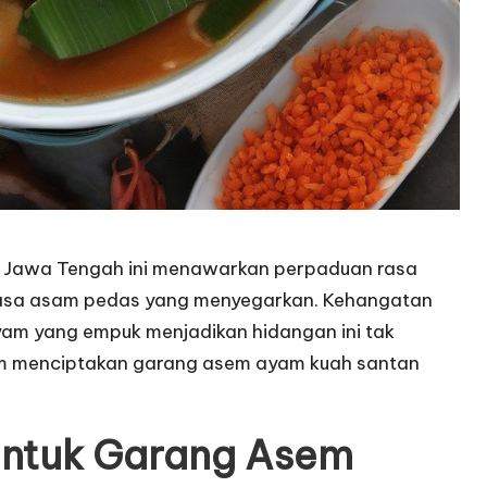
 Jawa Tengah ini menawarkan perpaduan rasa
 rasa asam pedas yang menyegarkan. Kehangatan
m yang empuk menjadikan hidangan ini tak
lam menciptakan garang asem ayam kuah santan
untuk Garang Asem