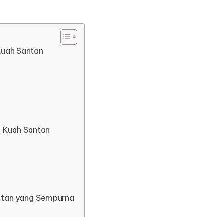
Kuah Santan
 Kuah Santan
ntan yang Sempurna