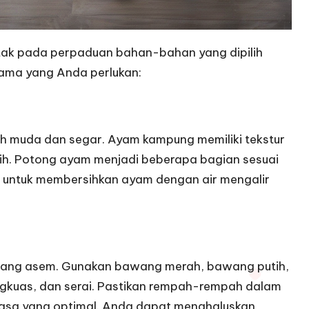
tak pada perpaduan bahan-bahan yang dipilih
ama yang Anda perlukan:
h muda dan segar. Ayam kampung memiliki tekstur
urih. Potong ayam menjadi beberapa bagian sesuai
an untuk membersihkan ayam dengan air mengalir
rang asem. Gunakan bawang merah, bawang putih,
 lengkuas, dan serai. Pastikan rempah-rempah dalam
asa yang optimal. Anda dapat menghaluskan