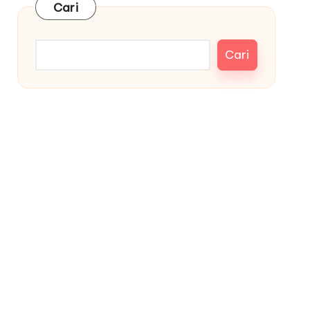
Cari
Cari