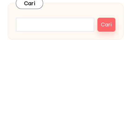
Cari
Cari