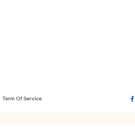
Term Of Service
fa