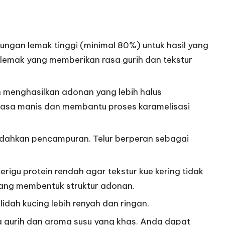
ngan lemak tinggi (minimal 80%) untuk hasil yang
lemak yang memberikan rasa gurih dan tekstur
an menghasilkan adonan yang lebih halus
 rasa manis dan membantu proses karamelisasi
mudahkan pencampuran. Telur berperan sebagai
erigu protein rendah agar tekstur kue kering tidak
yang membentuk struktur adonan.
dah kucing lebih renyah dan ringan.
a gurih dan aroma susu yang khas. Anda dapat