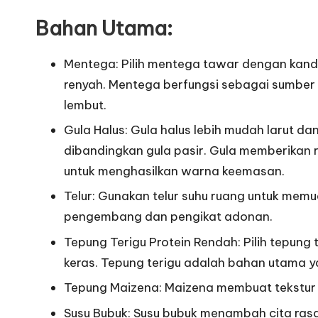
Bahan Utama:
Mentega: Pilih mentega tawar dengan kandu
renyah. Mentega berfungsi sebagai sumber 
lembut.
Gula Halus: Gula halus lebih mudah larut d
dibandingkan gula pasir. Gula memberikan
untuk menghasilkan warna keemasan.
Telur: Gunakan telur suhu ruang untuk me
pengembang dan pengikat adonan.
Tepung Terigu Protein Rendah: Pilih tepung t
keras. Tepung terigu adalah bahan utama 
Tepung Maizena: Maizena membuat tekstur li
Susu Bubuk: Susu bubuk menambah cita ras