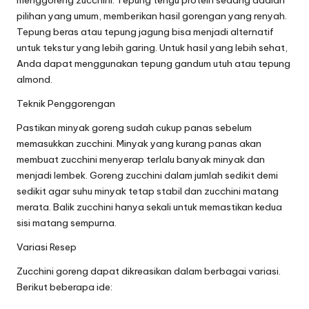
menggoreng zucchini. Tepung terigu protein sedang adalah
pilihan yang umum, memberikan hasil gorengan yang renyah.
Tepung beras atau tepung jagung bisa menjadi alternatif
untuk tekstur yang lebih garing. Untuk hasil yang lebih sehat,
Anda dapat menggunakan tepung gandum utuh atau tepung
almond.
Teknik Penggorengan
Pastikan minyak goreng sudah cukup panas sebelum
memasukkan zucchini. Minyak yang kurang panas akan
membuat zucchini menyerap terlalu banyak minyak dan
menjadi lembek. Goreng zucchini dalam jumlah sedikit demi
sedikit agar suhu minyak tetap stabil dan zucchini matang
merata. Balik zucchini hanya sekali untuk memastikan kedua
sisi matang sempurna.
Variasi Resep
Zucchini goreng dapat dikreasikan dalam berbagai variasi.
Berikut beberapa ide: