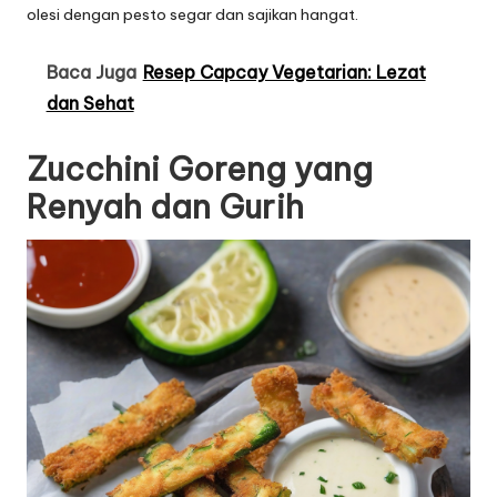
olesi dengan pesto segar dan sajikan hangat.
Baca Juga
Resep Capcay Vegetarian: Lezat
dan Sehat
Zucchini Goreng yang
Renyah dan Gurih