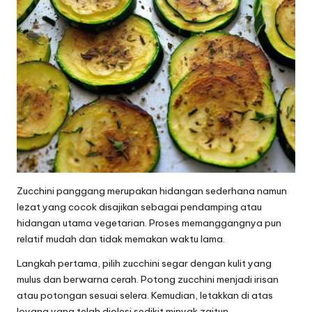
Zucchini panggang merupakan hidangan sederhana namun
lezat yang cocok disajikan sebagai pendamping atau
hidangan utama vegetarian. Proses memanggangnya pun
relatif mudah dan tidak memakan waktu lama.
Langkah pertama, pilih zucchini segar dengan kulit yang
mulus dan berwarna cerah. Potong zucchini menjadi irisan
atau potongan sesuai selera. Kemudian, letakkan di atas
loyang yang telah diolesi sedikit minyak zaitun.